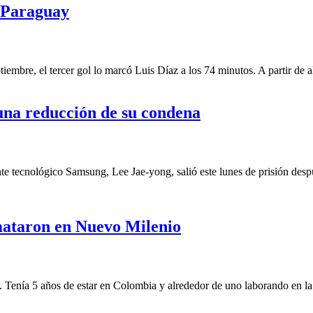
 Paraguay
mbre, el tercer gol lo marcó Luis Díaz a los 74 minutos. A partir de ah
una reducción de su condena
tecnológico Samsung, Lee Jae-yong, salió este lunes de prisión despué
 mataron en Nuevo Milenio
enía 5 años de estar en Colombia y alrededor de uno laborando en la t