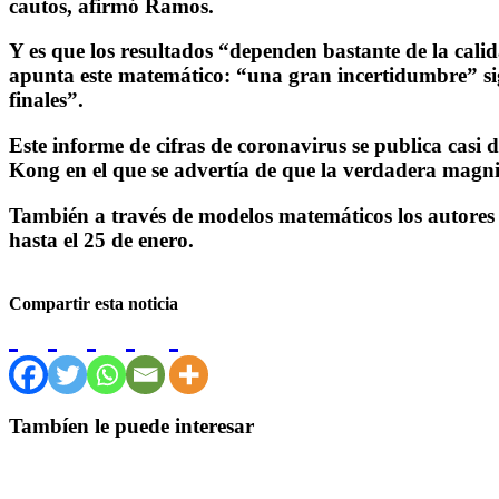
cautos, afirmó Ramos.
Y es que los resultados “dependen bastante de la calida
apunta este matemático: “una gran incertidumbre” sig
finales”.
Este informe de cifras de coronavirus se publica casi
Kong en el que se advertía de que la verdadera magnit
También a través de modelos matemáticos los autores 
hasta el 25 de enero.
Compartir esta noticia
Tambíen le puede interesar