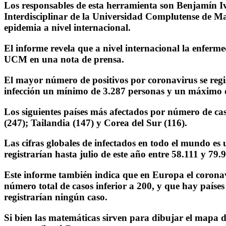
Los responsables de esta herramienta son Benjamín 
Interdisciplinar de la Universidad Complutense de Ma
epidemia a nivel internacional.
El informe revela que a nivel internacional la enferme
UCM en una nota de prensa.
El mayor número de positivos por coronavirus se regi
infección un mínimo de 3.287 personas y un máximo 
Los siguientes países más afectados por número de cas
(247); Tailandia (147) y Corea del Sur (116).
Las cifras globales de infectados en todo el mundo es 
registrarían hasta julio de este año entre 58.111 y 7
Este informe también indica que en Europa el coronav
número total de casos inferior a 200, y que hay paíse
registrarían ningún caso.
Si bien las matemáticas sirven para dibujar el mapa d