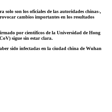
 solo son los oficiales de las autoridades chinas-,
rovocar cambios importantes en los resultados
 firmado por científicos de la Universidad de Hong
oV) sigue sin estar clara.
haber sido infectadas en la ciudad china de Wuhan