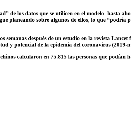
d” de los datos que se utilicen en el modelo -hasta ahora
ue planeando sobre algunos de ellos, lo que “podría p
 dos semanas después de un estudio en la revista Lancet
ud y potencial de la epidemia del coronavirus (2019-nC
chinos calcularon en 75.815 las personas que podían 