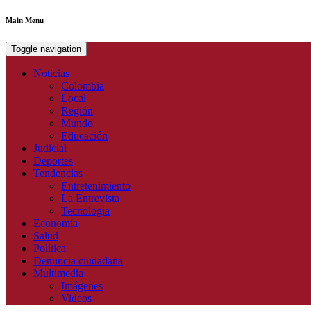
Main Menu
Toggle navigation
Noticias
Colombia
Local
Región
Mundo
Educación
Judicial
Deportes
Tendencias
Entretenimiento
La Entrevista
Tecnologia
Economía
Salud
Política
Denuncia ciudadana
Multimedia
Imágenes
Videos