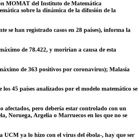
ción MOMAT del Instituto de Matemática
ática sobre la dinámica de la difusión de la
te se han registrado casos en 28 países), informa la
máximo de 78.422, y morirían a causa de esta
n máximo de 363 positivos por coronavirus); Malasia
de los 45 países analizados por el modelo matemático se
o afectados, pero debería estar controlado con un
ela, Noruega, Argelia o Marruecos en los que no se
 UCM ya lo hizo con el virus del ébola-, hay que ser