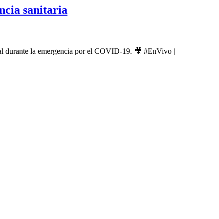
ncia sanitaria
al durante la emergencia por el COVID-19. 🎥 #EnVivo |