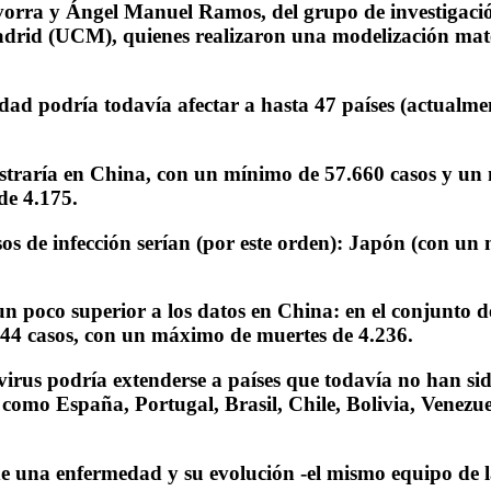
Ivorra y Ángel Manuel Ramos, del grupo de investiga
drid (UCM), quienes realizaron una modelización matem
dad podría todavía afectar a hasta 47 países (actualmen
straría en China, con un mínimo de 57.660 casos y un 
de 4.175.
os de infección serían (por este orden): Japón (con u
un poco superior a los datos en China: en el conjunto 
9.944 casos, con un máximo de muertes de 4.236.
irus podría extenderse a países que todavía no han sid
s como España, Portugal, Brasil, Chile, Bolivia, Venezu
e una enfermedad y su evolución -el mismo equipo de la