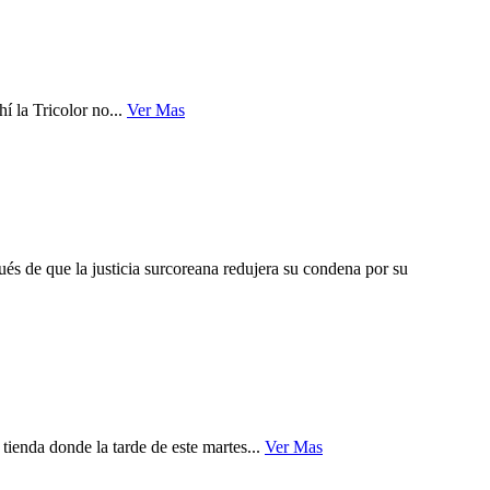
í la Tricolor no...
Ver Mas
s de que la justicia surcoreana redujera su condena por su
ienda donde la tarde de este martes...
Ver Mas