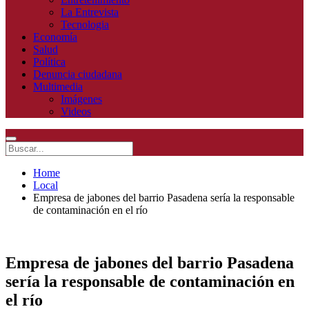
La Entrevista
Tecnologia
Economía
Salud
Política
Denuncia ciudadana
Multimedia
Imágenes
Videos
Home
Local
Empresa de jabones del barrio Pasadena sería la responsable
de contaminación en el río
Empresa de jabones del barrio Pasadena
sería la responsable de contaminación en
el río