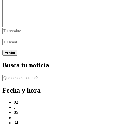
Busca tu noticia
Fecha y hora
02
:
05
:
34