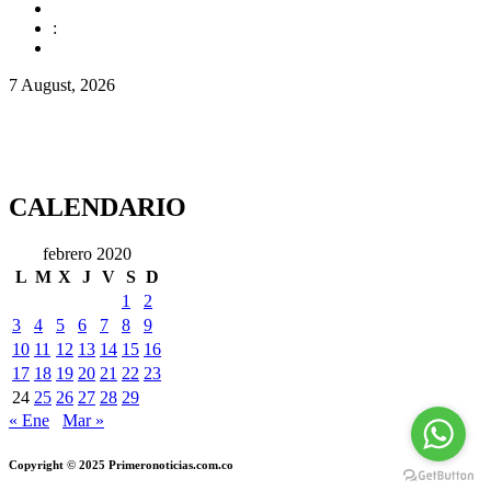
:
7 August, 2026
CALENDARIO
febrero 2020
L
M
X
J
V
S
D
1
2
3
4
5
6
7
8
9
10
11
12
13
14
15
16
17
18
19
20
21
22
23
24
25
26
27
28
29
« Ene
Mar »
Copyright © 2025 Primeronoticias.com.co