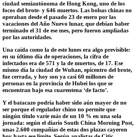
ciudad semiautónoma de Hong Kong, uno de los
focos del brote- y 646 muertos. Las bolsas chinas no
operaban desde el pasado 23 de enero por las
vacaciones del Año Nuevo lunar, que debían haber
terminado el 31 de ese mes, pero fueron ampliadas
por las autoridades.
Una caída como la de este lunes era algo previsible:
en su último día de operaciones, la cifra de
infectados era de 571 y la de muertos, de 17. Ese
mismo día la ciudad de Wuhan, epicentro del brote,
fue cerrada, y hoy son ya casi 60 millones de
personas en la provincia de Hubei los que se
encuentran bajo esa cuarentena ‘de facto’.
Y el batacazo podría haber sido aún mayor de no
ser porque el regulador chino no permite que
ningún título varíe más de un 10 % en una sola
jornada: según el diario South China Morning Post,
unas 2.600 compañías de estas dos plazas cayeron
hoy hasta ese límite. Según analistas de Citic