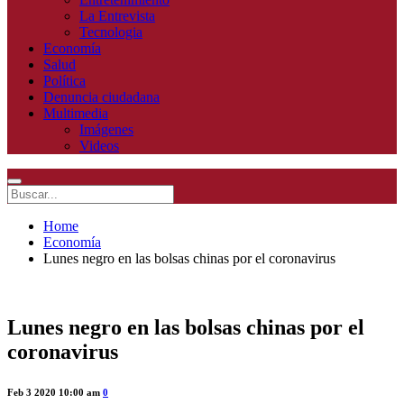
La Entrevista
Tecnologia
Economía
Salud
Política
Denuncia ciudadana
Multimedia
Imágenes
Videos
Home
Economía
Lunes negro en las bolsas chinas por el coronavirus
Lunes negro en las bolsas chinas por el
coronavirus
Feb 3 2020 10:00 am
0