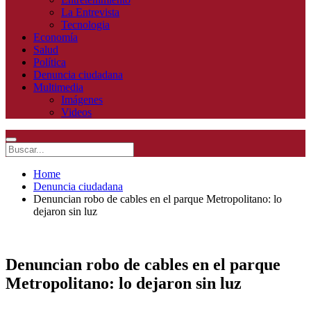
La Entrevista
Tecnologia
Economía
Salud
Política
Denuncia ciudadana
Multimedia
Imágenes
Videos
Home
Denuncia ciudadana
Denuncian robo de cables en el parque Metropolitano: lo
dejaron sin luz
Denuncian robo de cables en el parque
Metropolitano: lo dejaron sin luz