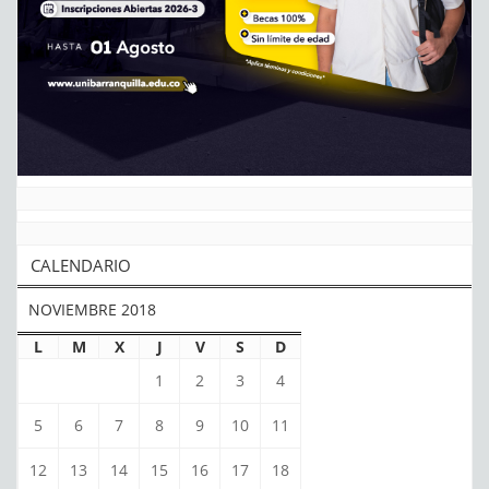
CALENDARIO
NOVIEMBRE 2018
L
M
X
J
V
S
D
1
2
3
4
5
6
7
8
9
10
11
12
13
14
15
16
17
18