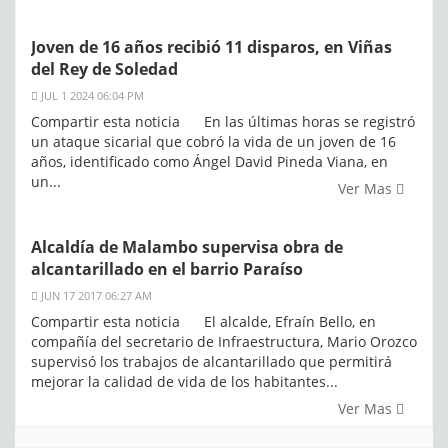
Joven de 16 años recibió 11 disparos, en Viñas
del Rey de Soledad
JUL 1 2024 06:04 PM
Compartir esta noticia En las últimas horas se registró
un ataque sicarial que cobró la vida de un joven de 16
años, identificado como Ángel David Pineda Viana, en
un...
Ver Mas
Alcaldía de Malambo supervisa obra de
alcantarillado en el barrio Paraíso
JUN 17 2017 06:27 AM
Compartir esta noticia El alcalde, Efraín Bello, en
compañía del secretario de Infraestructura, Mario Orozco
supervisó los trabajos de alcantarillado que permitirá
mejorar la calidad de vida de los habitantes...
Ver Mas