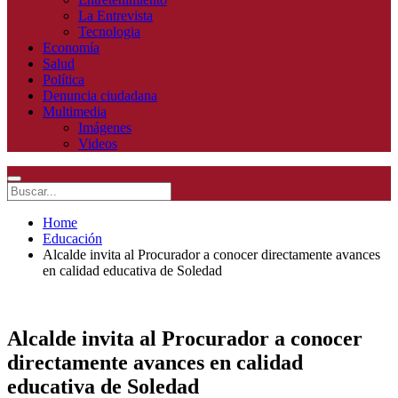
La Entrevista
Tecnologia
Economía
Salud
Política
Denuncia ciudadana
Multimedia
Imágenes
Videos
Home
Educación
Alcalde invita al Procurador a conocer directamente avances
en calidad educativa de Soledad
Alcalde invita al Procurador a conocer
directamente avances en calidad
educativa de Soledad