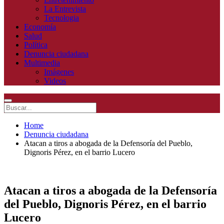
La Entrevista
Tecnologia
Economía
Salud
Política
Denuncia ciudadana
Multimedia
Imágenes
Videos
Home
Denuncia ciudadana
Atacan a tiros a abogada de la Defensoría del Pueblo,
Dignoris Pérez, en el barrio Lucero
Atacan a tiros a abogada de la Defensoría
del Pueblo, Dignoris Pérez, en el barrio
Lucero