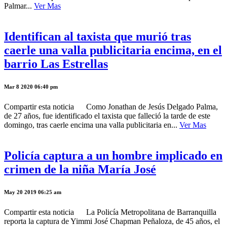
Palmar...
Ver Mas
Identifican al taxista que murió tras
caerle una valla publicitaria encima, en el
barrio Las Estrellas
Mar 8 2020 06:40 pm
Compartir esta noticia Como Jonathan de Jesús Delgado Palma,
de 27 años, fue identificado el taxista que falleció la tarde de este
domingo, tras caerle encima una valla publicitaria en...
Ver Mas
Policía captura a un hombre implicado en
crimen de la niña María José
May 20 2019 06:25 am
Compartir esta noticia La Policía Metropolitana de Barranquilla
reporta la captura de Yimmi José Chapman Peñaloza, de 45 años, el