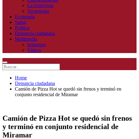
La Entrevista
Tecnologia
Economía
Salud
Política
Denuncia ciudadana
Multimedia
Imágenes
Videos
Home
Denuncia ciudadana
Camión de Pizza Hot se quedó sin frenos y terminó en
conjunto residencial de Miramar
Camión de Pizza Hot se quedó sin frenos
y terminó en conjunto residencial de
Miramar