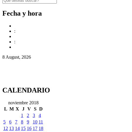
Fecha y hora
:
:
8 August, 2026
CALENDARIO
noviembre 2018
L
M
X
J
V
S
D
1
2
3
4
5
6
7
8
9
10
11
12
13
14
15
16
17
18