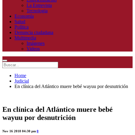
La Entrevista
Tecnologia
Economía
Salud
Política
Denuncia ciudadana
Multimedia
Imágenes
Videos
Home
Judicial
En clínica del Atlántico muere bebé wayuu por desnutrición
En clínica del Atlántico muere bebé
wayuu por desnutrición
Nov 16 2018 04:30 pm
0