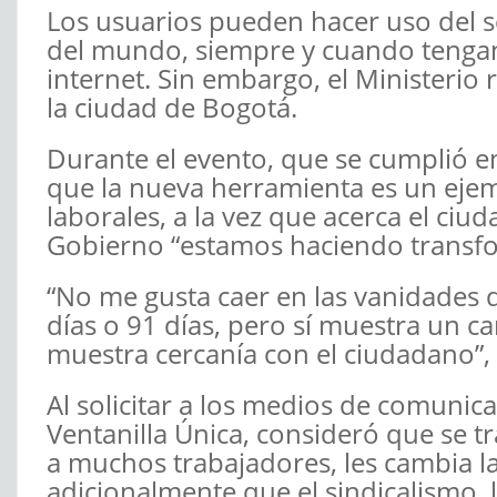
Los usuarios pueden hacer uso del se
del mundo, siempre y cuando tengan
internet. Sin embargo, el Ministerio
la ciudad de Bogotá.
Durante el evento, que se cumplió e
que la nueva herramienta es un ejempl
laborales, a la vez que acerca el ci
Gobierno “estamos haciendo transf
“No me gusta caer en las vanidades 
días o 91 días, pero sí muestra un c
muestra cercanía con el ciudadano”, 
Al solicitar a los medios de comunic
Ventanilla Única, consideró que se t
a muchos trabajadores, les cambia l
adicionalmente que el sindicalismo, 