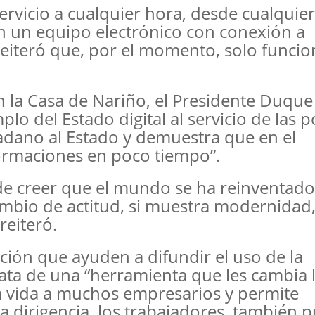
rvicio a cualquier hora, desde cualquier
 un equipo electrónico con conexión a
 reiteró que, por el momento, solo funci
n la Casa de Nariño, el Presidente Duque
o del Estado digital al servicio de las po
udadano al Estado y demuestra que en el
ormaciones en poco tiempo”.
de creer que el mundo se ha reinventado
ambio de actitud, si muestra modernidad,
reiteró.
ación que ayuden a difundir el uso de la
rata de una “herramienta que les cambia l
a vida a muchos empresarios y permite
la dirigencia, los trabajadores, también 