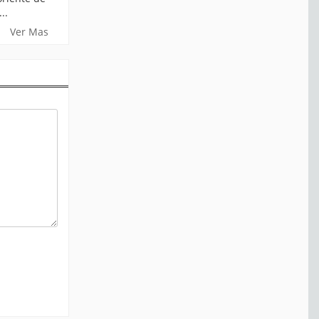
..
Ver Mas