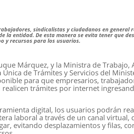
rabajadores, sindicalistas y ciudadanos en general r
 de la entidad. De esta manera se evita tener que de
o y recursos para los usuarios.
uque Márquez, y la Ministra de Trabajo, A
 Única de Trámites y Servicios del Minist
sponible para que empresarios, trabajado
 realicen trámites por internet ingresand
amienta digital, los usuarios podrán rea
tera laboral a través de un canal virtual,
lugar, evitando desplazamientos y filas, c
rsos.