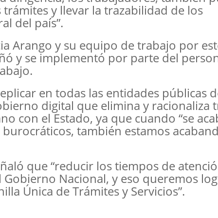
 trámites y llevar la trazabilidad de los
l del país”.
licia Arango y su equipo de trabajo por es
eñó y se implementó por parte del person
rabajo.
plicar en todas las entidades públicas d
bierno digital que elimina y racionaliza 
dano con el Estado, ya que cuando “se ac
es burocráticos, también estamos acaband
eñaló que “reducir los tiempos de atenció
l Gobierno Nacional, y eso queremos log
illa Única de Trámites y Servicios”.