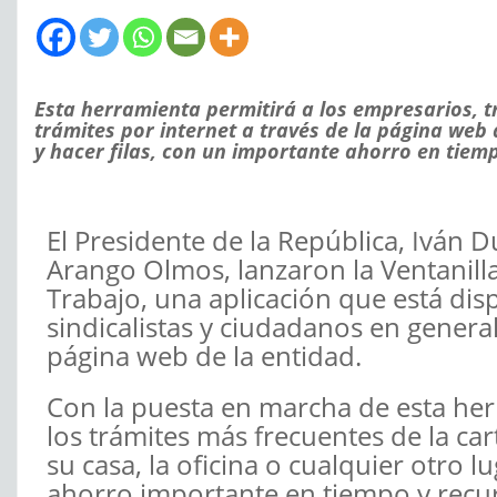
Esta herramienta permitirá a los empresarios, t
trámites por internet a través de la página web
y hacer filas, con un importante ahorro en tiemp
El Presidente de la República, Iván D
Arango Olmos, lanzaron la Ventanilla
Trabajo, una aplicación que está di
sindicalistas y ciudadanos en general
página web de la entidad.
Con la puesta en marcha de esta herr
los trámites más frecuentes de la car
su casa, la oficina o cualquier otro 
ahorro importante en tiempo y recu