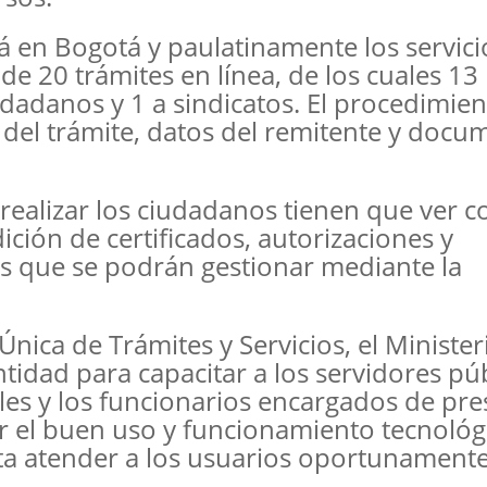
á en Bogotá y paulatinamente los servici
 de 20 trámites en línea, de los cuales 13
dadanos y 1 a sindicatos. El procedimie
s del trámite, datos del remitente y doc
realizar los ciudadanos tienen que ver c
dición de certificados, autorizaciones y
s que se podrán gestionar mediante la
Única de Trámites y Servicios, el Minister
ntidad para capacitar a los servidores púb
ales y los funcionarios encargados de pres
ar el buen uso y funcionamiento tecnológ
ta atender a los usuarios oportunamente