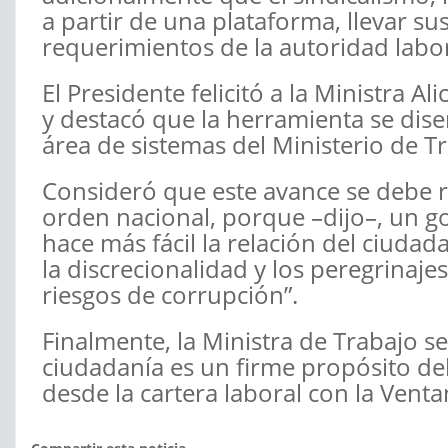
a partir de una plataforma, llevar sus
requerimientos de la autoridad labora
El Presidente felicitó a la Ministra A
y destacó que la herramienta se dis
área de sistemas del Ministerio de T
Consideró que este avance se debe re
orden nacional, porque –dijo–, un go
hace más fácil la relación del ciuda
la discrecionalidad y los peregrinaj
riesgos de corrupción”.
Finalmente, la Ministra de Trabajo s
ciudadanía es un firme propósito de
desde la cartera laboral con la Ventan