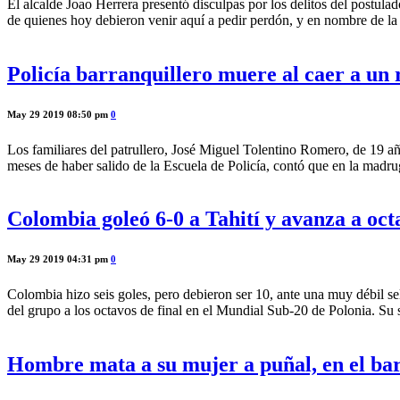
El alcalde Joao Herrera presentó disculpas por los delitos del postul
de quienes hoy debieron venir aquí a pedir perdón, y en nombre de la
Policía barranquillero muere al caer a un 
May 29 2019 08:50 pm
0
Los familiares del patrullero, José Miguel Tolentino Romero, de 19 a
meses de haber salido de la Escuela de Policía, contó que en la madru
Colombia goleó 6-0 a Tahití y avanza a oc
May 29 2019 04:31 pm
0
Colombia hizo seis goles, pero debieron ser 10, ante una muy débil sel
del grupo a los octavos de final en el Mundial Sub-20 de Polonia. Su 
Hombre mata a su mujer a puñal, en el ba