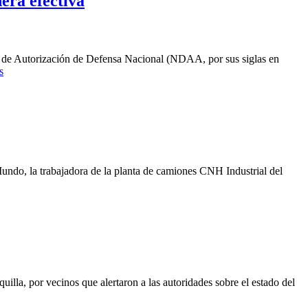
era efectiva
ey de Autorización de Defensa Nacional (NDAA, por sus siglas en
s
undo, la trabajadora de la planta de camiones CNH Industrial del
illa, por vecinos que alertaron a las autoridades sobre el estado del