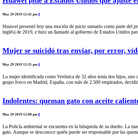
Huawei pide a Estados Unidos que ajuste 
May 29 2019 12:42 pm
0
Huawei presentó hoy una moción de juicio sumario como parte del pro
inglés) de 2019, e hizo un llamado al gobierno de Estados Unidos pa
Mujer se suicidó tras enviar, por error, ví
May 29 2019 12:35 pm
0
La mujer identificada como Verónica de 32 años tenía dos hijos, uno 
grupo Iveco en Madrid, España, con más de 2.500 empleados, decidió 
Indolentes: queman gato con aceite calient
May 29 2019 12:08 pm
0
La Policía ambiental se encuentra en la búsqueda de su dueño. La masco
gato. Aunque se desconoce quién puede ser responsable por las quema