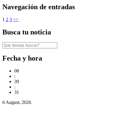
Navegación de entradas
1
2
3
>>
Busca tu noticia
Fecha y hora
08
:
39
:
32
6 August, 2026