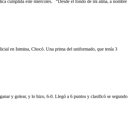
pública cumplida este miércoles. “Desde el fondo de mi alma, a nombre
licial en Istmina, Chocó. Una prima del uniformado, que tenía 3
ganar y golear, y lo hizo, 6-0. Llegó a 6 puntos y clasificó se segundo