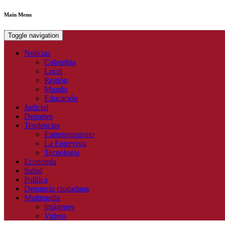
Main Menu
Toggle navigation
Noticias
Colombia
Local
Región
Mundo
Educación
Judicial
Deportes
Tendencias
Entretenimiento
La Entrevista
Tecnologia
Economía
Salud
Política
Denuncia ciudadana
Multimedia
Imágenes
Videos