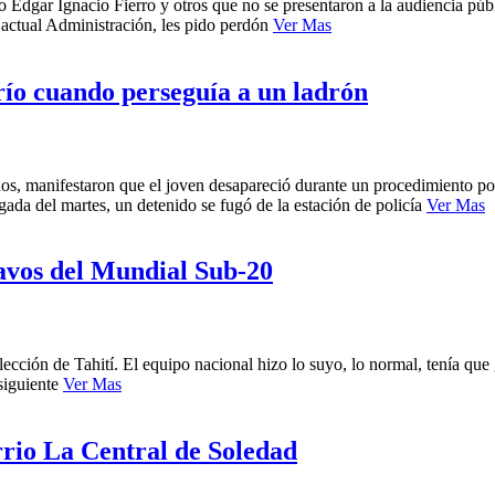
ado Edgar Ignacio Fierro y otros que no se presentaron a la audiencia 
 actual Administración, les pido perdón
Ver Mas
río cuando perseguía a un ladrón
ños, manifestaron que el joven desapareció durante un procedimiento po
gada del martes, un detenido se fugó de la estación de policía
Ver Mas
tavos del Mundial Sub-20
ección de Tahití. El equipo nacional hizo lo suyo, lo normal, tenía que 
siguiente
Ver Mas
rrio La Central de Soledad