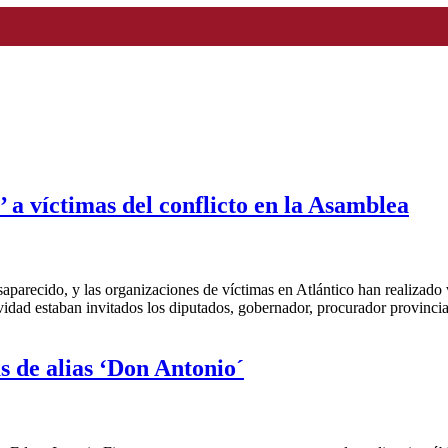
 a víctimas del conflicto en la Asamblea
parecido, y las organizaciones de víctimas en Atlántico han realizado v
vidad estaban invitados los diputados, gobernador, procurador provincia
s de alias ‘Don Antonio´