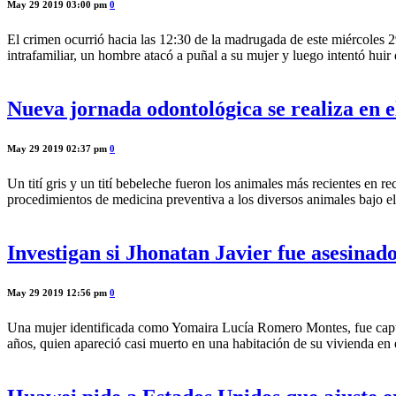
May 29 2019 03:00 pm
0
El crimen ocurrió hacia las 12:30 de la madrugada de este miércoles 2
intrafamiliar, un hombre atacó a puñal a su mujer y luego intentó huir
Nueva jornada odontológica se realiza en 
May 29 2019 02:37 pm
0
Un tití gris y un tití bebeleche fueron los animales más recientes en 
procedimientos de medicina preventiva a los diversos animales bajo el
Investigan si Jhonatan Javier fue asesina
May 29 2019 12:56 pm
0
Una mujer identificada como Yomaira Lucía Romero Montes, fue captur
años, quien apareció casi muerto en una habitación de su vivienda en