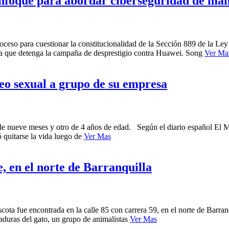
enfoque para abordar ciberseguridad de man
ceso para cuestionar la constitucionalidad de la Sección 889 de la L
ra que detenga la campaña de desprestigio contra Huawei. Song
Ver Ma
deo sexual a grupo de su empresa
de nueve meses y otro de 4 años de edad. Según el diario español El M
quitarse la vida luego de
Ver Mas
e, en el norte de Barranquilla
ta fue encontrada en la calle 85 con carrera 59, en el norte de Barranqu
duras del gato, un grupo de animalistas
Ver Mas