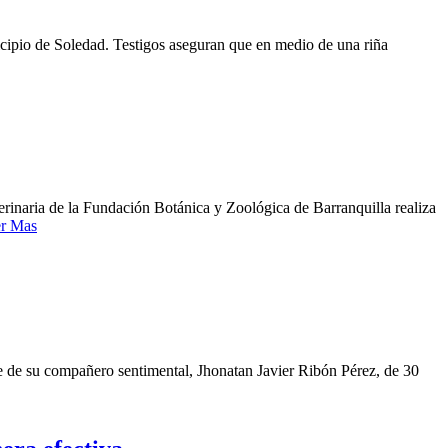
nicipio de Soledad. Testigos aseguran que en medio de una riña
terinaria de la Fundación Botánica y Zoológica de Barranquilla realiza
r Mas
e de su compañero sentimental, Jhonatan Javier Ribón Pérez, de 30