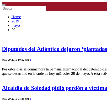
Home
2019
mayo
29
Diputados del Atlántico dejaron ‘plantadas’
May 29 2019 10:02 pm
0
Por estos días se conmemora la Semana Internacional del detenido-desa
que se desarrolló en la tarde de hoy miércoles 29 de mayo. A esta acti
Alcaldía de Soledad pidió perdón a víctima
May 29 2019 08:55 pm
1