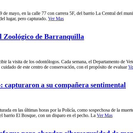
9 de mayo, en la calle 77 con carrera 5F, del barrio La Central del mu
 del lugar, pero capturado.
Ver Mas
el Zoológico de Barranquilla
recibir la visita de los odontólogos. Cada semana, el Departamento de Ve
 cuidado de este centro de conservación, con el propósito de evaluar
Ve
do: capturaron a su compañera sentimental
ada en las últimas horas por la Policía, como sospechosa de la muert
 el barrio El Bosque, con un disparo en el pecho. La
Ver Mas