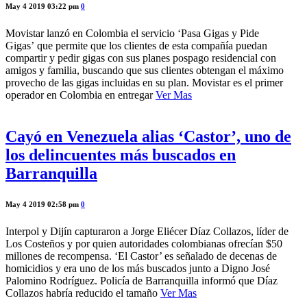
May 4 2019 03:22 pm
0
Movistar lanzó en Colombia el servicio ‘Pasa Gigas y Pide
Gigas’ que permite que los clientes de esta compañía puedan
compartir y pedir gigas con sus planes pospago residencial con
amigos y familia, buscando que sus clientes obtengan el máximo
provecho de las gigas incluidas en su plan. Movistar es el primer
operador en Colombia en entregar
Ver Mas
Cayó en Venezuela alias ‘Castor’, uno de
los delincuentes más buscados en
Barranquilla
May 4 2019 02:58 pm
0
Interpol y Dijín capturaron a Jorge Eliécer Díaz Collazos, líder de
Los Costeños y por quien autoridades colombianas ofrecían $50
millones de recompensa. ‘El Castor’ es señalado de decenas de
homicidios y era uno de los más buscados junto a Digno José
Palomino Rodríguez. Policía de Barranquilla informó que Díaz
Collazos habría reducido el tamaño
Ver Mas