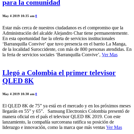
para la comunidad
May 4 2019 10:35 am
0
Estar más cerca de nuestros ciudadanos es el compromiso que la
Administración del alcalde Alejandro Char tiene permanentemente.
En esta oportunidad fue la oferta de servicios institucionales
‘Barranquilla Convive’ que tuvo presencia en el barrio La Manga,
de la localidad Suroccidente, con más de 800 personas atendidas. En
la feria de servicios sociales ‘Barranquilla Convive’,
Ver Mas
Llegó a Colombia el primer televisor
QLED 8K
May 4 2019 10:30 am
0
El QLED 8K de 75” ya está en el mercado y en los próximos meses
llegarán en 55” y 65”. Samsung Electronics Colombia presentó de
manera oficial en el país el televisor QLED 8K 2019. Con este
lanzamiento, la compañía surcoreana ratifica su posición de
liderazgo e innovación, como la marca que más ventas
Ver Mas