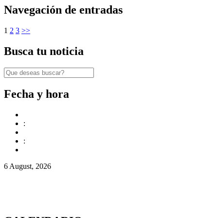
Navegación de entradas
1
2
3
>>
Busca tu noticia
Fecha y hora
:
:
6 August, 2026