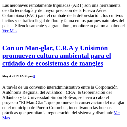
Las aeronaves remotamente tripuladas (ART) son una herramienta
de alta tecnología y de mayor precisión de la Fuerza Aérea
Colombiana (FAC) para el combate de la deforestación, los cultivos
ilícitos y el tráfico ilegal de flora y fauna en los parques naturales del
país. Silenciosamente y a gran altura, monitorean palmo a palmo el
Ver Mas
Con un Man-glar, C.R.A y Unisimón
promueven cultura ambiental para el
cuidado de ecosistemas de mangles
May 4 2019 12:36 pm
0
A través de un convenio interadministrativo entre la Corporación
Autónoma Regional del Atlántico –CRA, la Gobernación del
Atlántico y la Universidad Simón Bolívar, se lleva a cabo el
proyecto “El Man-Glar”, que promueve la conservación del manglar
en el municipio de Puerto Colombia, incentivando las buenas
prácticas que permitan la regeneración del sistema y disminuir
Ver
Mas