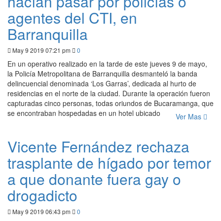
hacían pasar por policías o
agentes del CTI, en
Barranquilla
May 9 2019 07:21 pm
0
En un operativo realizado en la tarde de este jueves 9 de mayo,
la Policía Metropolitana de Barranquilla desmanteló la banda
delincuencial denominada ‘Los Garras’, dedicada al hurto de
residencias en el norte de la ciudad. Durante la operación fueron
capturadas cinco personas, todas oriundos de Bucaramanga, que
se encontraban hospedadas en un hotel ubicado
Ver Mas
Vicente Fernández rechaza
trasplante de hígado por temor
a que donante fuera gay o
drogadicto
May 9 2019 06:43 pm
0