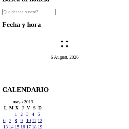
Fecha y hora
:
:
6 August, 2026
CALENDARIO
mayo 2019
L
M
X
J
V
S
D
1
2
3
4
5
6
7
8
9
10
11
12
13
14
15
16
17
18
19