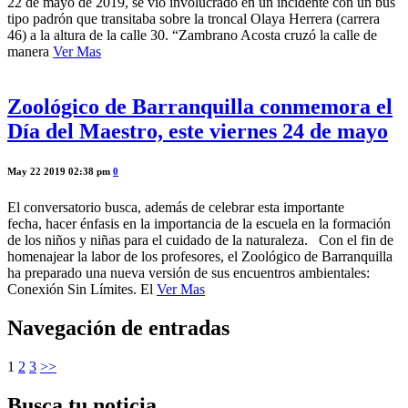
22 de mayo de 2019, se vio involucrado en un incidente con un bus
tipo padrón que transitaba sobre la troncal Olaya Herrera (carrera
46) a la altura de la calle 30. “Zambrano Acosta cruzó la calle de
manera
Ver Mas
Zoológico de Barranquilla conmemora el
Día del Maestro, este viernes 24 de mayo
May 22 2019 02:38 pm
0
El conversatorio busca, además de celebrar esta importante
fecha, hacer énfasis en la importancia de la escuela en la formación
de los niños y niñas para el cuidado de la naturaleza. Con el fin de
homenajear la labor de los profesores, el Zoológico de Barranquilla
ha preparado una nueva versión de sus encuentros ambientales:
Conexión Sin Límites. El
Ver Mas
Navegación de entradas
1
2
3
>>
Busca tu noticia