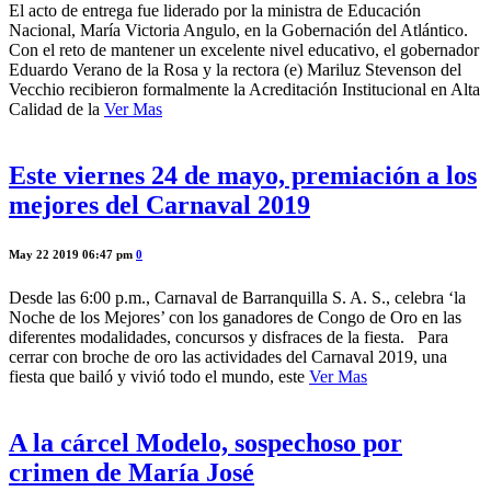
El acto de entrega fue liderado por la ministra de Educación
Nacional, María Victoria Angulo, en la Gobernación del Atlántico.
Con el reto de mantener un excelente nivel educativo, el gobernador
Eduardo Verano de la Rosa y la rectora (e) Mariluz Stevenson del
Vecchio recibieron formalmente la Acreditación Institucional en Alta
Calidad de la
Ver Mas
Este viernes 24 de mayo, premiación a los
mejores del Carnaval 2019
May 22 2019 06:47 pm
0
Desde las 6:00 p.m., Carnaval de Barranquilla S. A. S., celebra ‘la
Noche de los Mejores’ con los ganadores de Congo de Oro en las
diferentes modalidades, concursos y disfraces de la fiesta. Para
cerrar con broche de oro las actividades del Carnaval 2019, una
fiesta que bailó y vivió todo el mundo, este
Ver Mas
A la cárcel Modelo, sospechoso por
crimen de María José