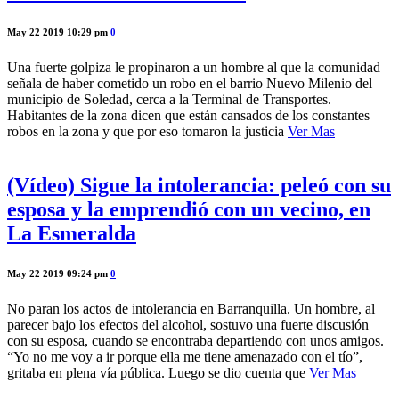
May 22 2019 10:29 pm
0
Una fuerte golpiza le propinaron a un hombre al que la comunidad
señala de haber cometido un robo en el barrio Nuevo Milenio del
municipio de Soledad, cerca a la Terminal de Transportes.
Habitantes de la zona dicen que están cansados de los constantes
robos en la zona y que por eso tomaron la justicia
Ver Mas
(Vídeo) Sigue la intolerancia: peleó con su
esposa y la emprendió con un vecino, en
La Esmeralda
May 22 2019 09:24 pm
0
No paran los actos de intolerancia en Barranquilla. Un hombre, al
parecer bajo los efectos del alcohol, sostuvo una fuerte discusión
con su esposa, cuando se encontraba departiendo con unos amigos.
“Yo no me voy a ir porque ella me tiene amenazado con el tío”,
gritaba en plena vía pública. Luego se dio cuenta que
Ver Mas