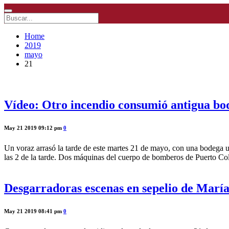
Home
2019
mayo
21
Vídeo: Otro incendio consumió antigua bo
May 21 2019 09:12 pm
0
Un voraz arrasó la tarde de este martes 21 de mayo, con una bodega u
las 2 de la tarde. Dos máquinas del cuerpo de bomberos de Puerto Co
Desgarradoras escenas en sepelio de María 
May 21 2019 08:41 pm
0