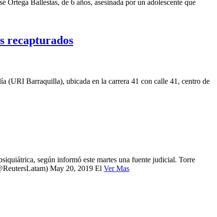
osé Ortega Ballestas, de 6 años, asesinada por un adolescente que
es recapturados
lía (URI Barraquilla), ubicada en la carrera 41 con calle 41, centro de
iquiátrica, según informó este martes una fuente judicial. Torre
 (@ReutersLatam) May 20, 2019 El
Ver Mas