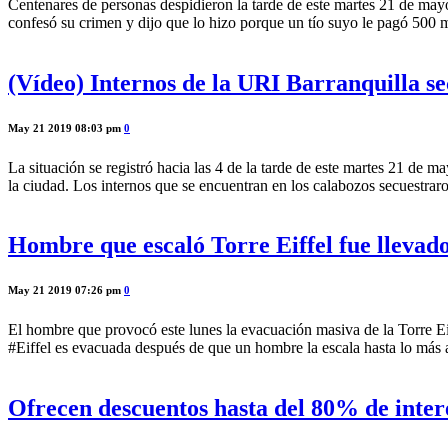
Centenares de personas despidieron la tarde de este martes 21 de mayo
confesó su crimen y dijo que lo hizo porque un tío suyo le pagó 500 m
(Vídeo) Internos de la URI Barranquilla se
May 21 2019 08:03 pm
0
La situación se registró hacia las 4 de la tarde de este martes 21 de m
la ciudad. Los internos que se encuentran en los calabozos secuestraro
Hombre que escaló Torre Eiffel fue llevado
May 21 2019 07:26 pm
0
El hombre que provocó este lunes la evacuación masiva de la Torre Eif
#Eiffel es evacuada después de que un hombre la escala hasta lo m
Ofrecen descuentos hasta del 80% de inter