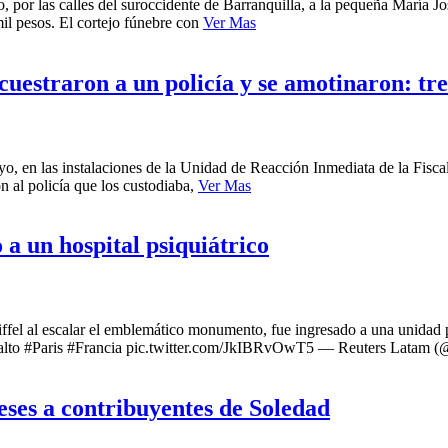
, por las calles del suroccidente de Barranquilla, a la pequeña María J
il pesos. El cortejo fúnebre con
Ver Mas
cuestraron a un policía y se amotinaron: tr
ayo, en las instalaciones de la Unidad de Reacción Inmediata de la Fisca
n al policía que los custodiaba,
Ver Mas
 a un hospital psiquiátrico
fel al escalar el emblemático monumento, fue ingresado a una unidad ps
ás alto #Paris #Francia pic.twitter.com/JkIBRvOwT5 — Reuters Latam
eses a contribuyentes de Soledad