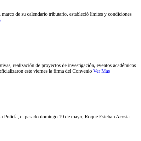
arco de su calendario tributario, estableció límites y condiciones
s
ativas, realización de proyectos de investigación, eventos académicos
icializaron este viernes la firma del Convenio
Ver Mas
a la Policía, el pasado domingo 19 de mayo, Roque Esteban Acosta