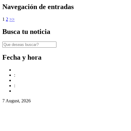
Navegación de entradas
1
2
>>
Busca tu noticia
Fecha y hora
:
:
7 August, 2026