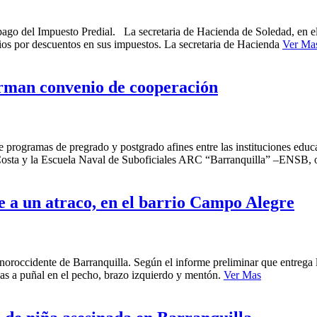
go del Impuesto Predial. La secretaria de Hacienda de Soledad, en el m
cios por descuentos en sus impuestos. La secretaria de Hacienda
Ver Ma
irman convenio de cooperación
 programas de pregrado y postgrado afines entre las instituciones educ
 Costa y la Escuela Naval de Suboficiales ARC “Barranquilla” –ENSB, of
 a un atraco, en el barrio Campo Alegre
 noroccidente de Barranquilla. Según el informe preliminar que entreg
das a puñal en el pecho, brazo izquierdo y mentón.
Ver Mas