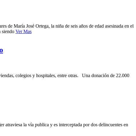
es de María José Ortega, la niña de seis años de edad asesinada en el
n siendo
Ver Mas
o
iviendas, colegios y hospitales, entre otras. Una donación de 22.000
 atraviesa la vía publica y es interceptada por dos delincuentes en