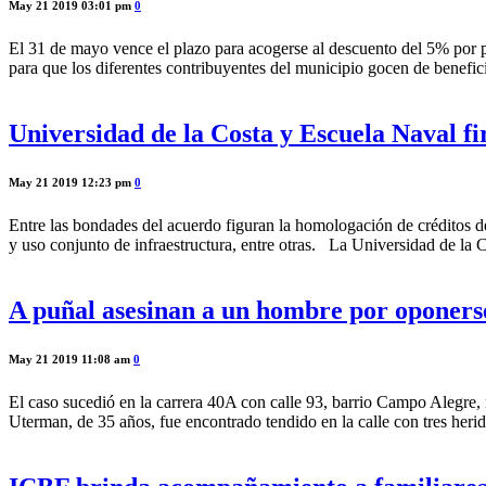
May 21 2019 03:01 pm
0
El 31 de mayo vence el plazo para acogerse al descuento del 5% por pa
para que los diferentes contribuyentes del municipio gocen de benefi
Universidad de la Costa y Escuela Naval f
May 21 2019 12:23 pm
0
Entre las bondades del acuerdo figuran la homologación de créditos de
y uso conjunto de infraestructura, entre otras. La Universidad de la
A puñal asesinan a un hombre por oponerse
May 21 2019 11:08 am
0
El caso sucedió en la carrera 40A con calle 93, barrio Campo Alegre,
Uterman, de 35 años, fue encontrado tendido en la calle con tres heri