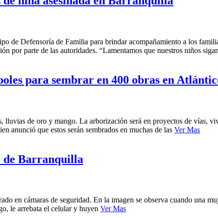
de niña asesinada en Barranquilla
po de Defensoría de Familia para brindar acompañamiento a los familiar
ción por parte de las autoridades. “Lamentamos que nuestros niños siga
oles para sembrar en 400 obras en Atlántic
s, lluvias de oro y mango. La arborización será en proyectos de vías, v
uien anunció que estos serán sembrados en muchas de las
Ver Mas
o de Barranquilla
rado en cámaras de seguridad. En la imagen se observa cuando una mujer
go, le arrebata el celular y huyen
Ver Mas