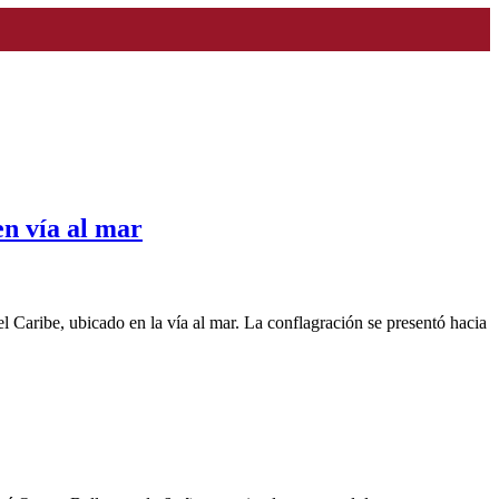
n vía al mar
 Caribe, ubicado en la vía al mar. La conflagración se presentó hacia