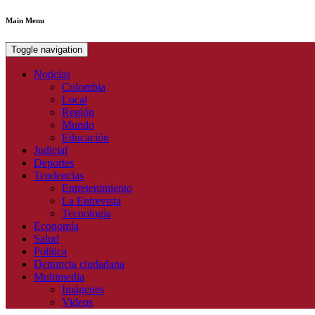
Main Menu
Toggle navigation
Noticias
Colombia
Local
Región
Mundo
Educación
Judicial
Deportes
Tendencias
Entretenimiento
La Entrevista
Tecnologia
Economía
Salud
Política
Denuncia ciudadana
Multimedia
Imágenes
Videos