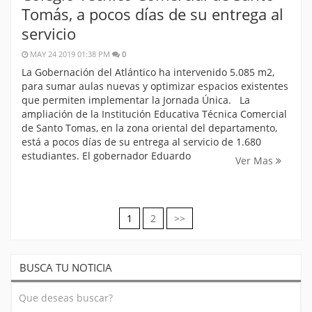
Tomás, a pocos días de su entrega al
servicio
MAY 24 2019 01:38 PM
0
La Gobernación del Atlántico ha intervenido 5.085 m2,
para sumar aulas nuevas y optimizar espacios existentes
que permiten implementar la Jornada Única. La
ampliación de la Institución Educativa Técnica Comercial
de Santo Tomas, en la zona oriental del departamento,
está a pocos días de su entrega al servicio de 1.680
estudiantes. El gobernador Eduardo
Ver Mas
1
2
>>
Navegación
de
BUSCA TU NOTICIA
entradas