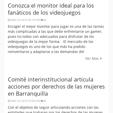
Conozca el monitor ideal para los
fanáticos de los videojuegos
MAY 24 2019 03:18 PM
0
Escoger el mejor monitor para jugar es una de las tareas
más complicadas a las que debe enfrentarse un gamer,
pues no todos son adecuados para disfrutar de los
videojuegos de la mejor forma. El mercado de los
videojuegos es uno de los que más ha podido
reinventarse y adaptarse a las demandas del
Ver Mas
Comité interinstitucional articula
acciones por derechos de las mujeres
en Barranquilla
MAY 24 2019 03:04 PM
0
Con el objetivo de seguir articulando acciones con las
entidades que trabajan por los derechos de las mujeres,