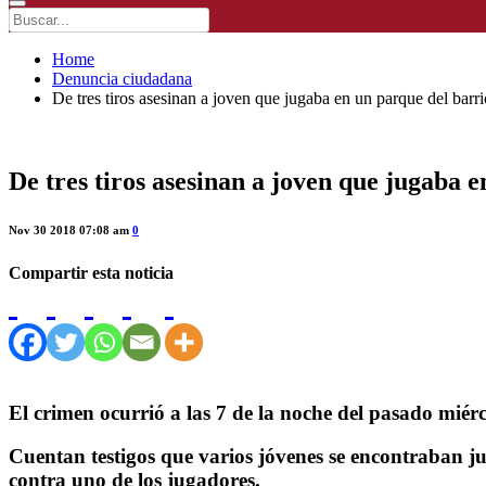
Home
Denuncia ciudadana
De tres tiros asesinan a joven que jugaba en un parque del barr
De tres tiros asesinan a joven que jugaba 
Nov 30 2018 07:08 am
0
Compartir esta noticia
El crimen ocurrió a las 7 de la noche del pasado miér
Cuentan testigos que varios jóvenes se encontraban j
contra uno de los jugadores.