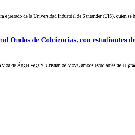
egresado de la Universidad Industrial de Santander (UIS), quien se hab
al Ondas de Colciencias, con estudiantes d
vida de Ángel Vega y Cristian de Moya, ambos estudiantes de 11 grado 