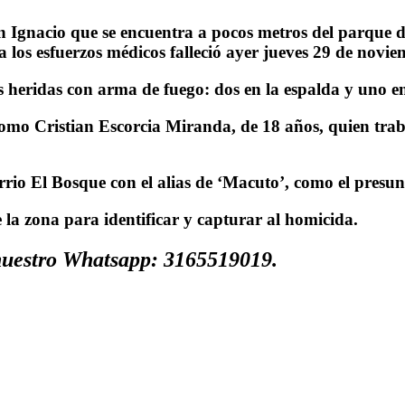
an Ignacio que se encuentra a pocos metros del parque 
a los esfuerzos médicos falleció ayer jueves 29 de novie
 heridas con arma de fuego: dos en la espalda y uno en
 como Cristian Escorcia Miranda, de 18 años, quien trab
rio El Bosque con el alias de ‘Macuto’, como el presun
la zona para identificar y capturar al homicida.
 nuestro Whatsapp: 3165519019.