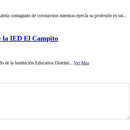
ría contagiado de coronavirus mientras ejercía su profesión en un...
e la IED El Campito
de la Institución Educativa Distrital...
Ver Mas