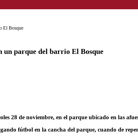
io El Bosque
en un parque del barrio El Bosque
coles 28 de noviembre, en el parque ubicado en las afue
ugando fútbol en la cancha del parque, cuando de repe