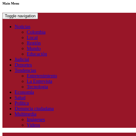
Main Menu
Toggle navigation
Noticias
Colombia
Local
Región
Mundo
Educación
Judicial
Deportes
Tendencias
Entretenimiento
La Entrevista
Tecnologia
Economía
Salud
Política
Denuncia ciudadana
Multimedia
Imágenes
Videos