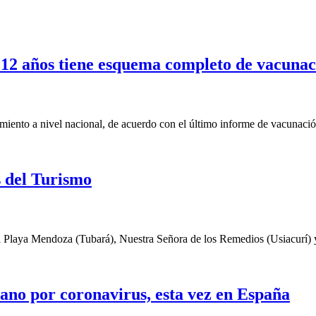
12 años tiene esquema completo de vacunac
ento a nivel nacional, de acuerdo con el último informe de vacunació
s del Turismo
 Playa Mendoza (Tubará), Nuestra Señora de los Remedios (Usiacurí) y 
no por coronavirus, esta vez en España