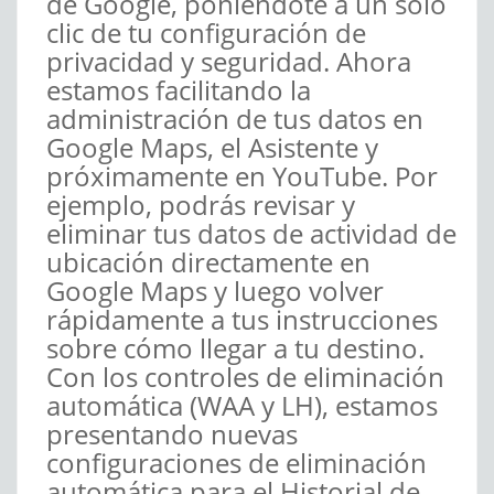
de Google, poniéndote a un solo
clic de tu configuración de
privacidad y seguridad. Ahora
estamos facilitando la
administración de tus datos en
Google Maps, el Asistente y
próximamente en YouTube. Por
ejemplo, podrás revisar y
eliminar tus datos de actividad de
ubicación directamente en
Google Maps y luego volver
rápidamente a tus instrucciones
sobre cómo llegar a tu destino.
Con los controles de eliminación
automática (WAA y LH), estamos
presentando nuevas
configuraciones de eliminación
automática para el Historial de