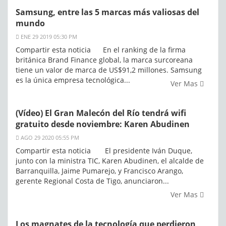
Samsung, entre las 5 marcas más valiosas del
mundo
ENE 29 2019 05:30 PM
Compartir esta noticia En el ranking de la firma
británica Brand Finance global, la marca surcoreana
tiene un valor de marca de US$91,2 millones. Samsung
es la única empresa tecnológica...
Ver Mas
(Vídeo) El Gran Malecón del Río tendrá wifi
gratuito desde noviembre: Karen Abudinen
AGO 29 2020 05:55 PM
Compartir esta noticia El presidente Iván Duque,
junto con la ministra TIC, Karen Abudinen, el alcalde de
Barranquilla, Jaime Pumarejo, y Francisco Arango,
gerente Regional Costa de Tigo, anunciaron...
Ver Mas
Los magnates de la tecnología que perdieron