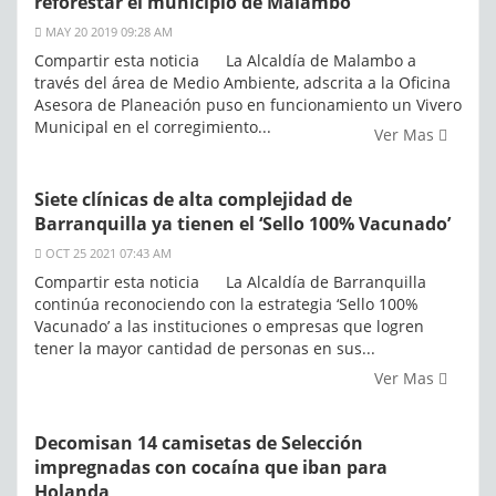
reforestar el municipio de Malambo
MAY 20 2019 09:28 AM
Compartir esta noticia La Alcaldía de Malambo a
través del área de Medio Ambiente, adscrita a la Oficina
Asesora de Planeación puso en funcionamiento un Vivero
Municipal en el corregimiento...
Ver Mas
Siete clínicas de alta complejidad de
Barranquilla ya tienen el ‘Sello 100% Vacunado’
OCT 25 2021 07:43 AM
Compartir esta noticia La Alcaldía de Barranquilla
continúa reconociendo con la estrategia ‘Sello 100%
Vacunado’ a las instituciones o empresas que logren
tener la mayor cantidad de personas en sus...
Ver Mas
Decomisan 14 camisetas de Selección
impregnadas con cocaína que iban para
Holanda