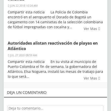
JUN 22 2018 10:24 AM
Compartir esta noticia La Policía de Colombia
encontró en el aeropuerto el Dorado de Bogotá un
cargamento con 14 camisetas de la selección colombiana
de fútbol impregnadas con cocaína y...
Ver Mas
Autoridades alistan reactivación de playas en
Atlántico
JUL 27 2020 08:59 AM
Compartir esta noticia En su visita al municipio de
Puerto Colombia el fin de semana, la gobernadora del
Atlántico, Elsa Noguera, instaló las mesas de trabajo para
lo que será...
Ver Mas
DEJA UN COMENTARIO