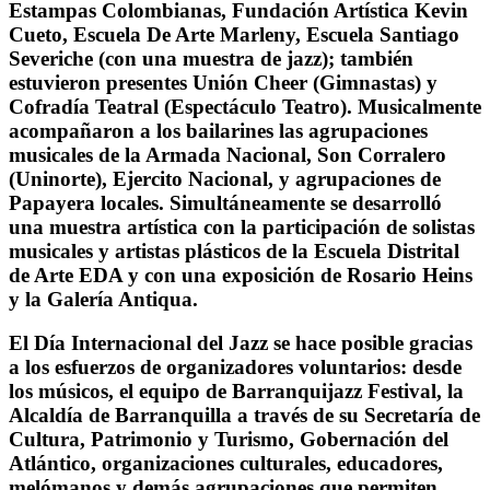
Estampas Colombianas, Fundación Artística Kevin
Cueto, Escuela De Arte Marleny, Escuela Santiago
Severiche (con una muestra de jazz); también
estuvieron presentes Unión Cheer (Gimnastas) y
Cofradía Teatral (Espectáculo Teatro). Musicalmente
acompañaron a los bailarines las agrupaciones
musicales de la Armada Nacional, Son Corralero
(Uninorte), Ejercito Nacional, y agrupaciones de
Papayera locales. Simultáneamente se desarrolló
una muestra artística con la participación de solistas
musicales y artistas plásticos de la Escuela Distrital
de Arte EDA y con una exposición de Rosario Heins
y la Galería Antiqua.
El Día Internacional del Jazz se hace posible gracias
a los esfuerzos de organizadores voluntarios: desde
los músicos, el equipo de Barranquijazz Festival, la
Alcaldía de Barranquilla a través de su Secretaría de
Cultura, Patrimonio y Turismo, Gobernación del
Atlántico, organizaciones culturales, educadores,
melómanos y demás agrupaciones que permiten