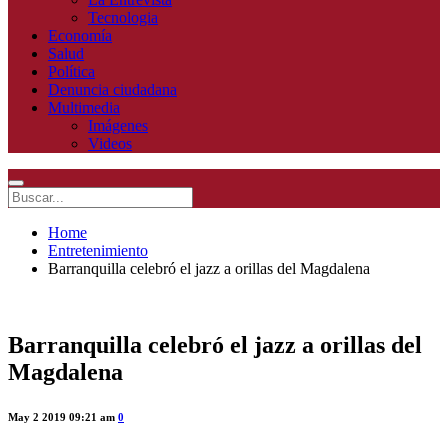
Tecnologia
Economía
Salud
Política
Denuncia ciudadana
Multimedia
Imágenes
Videos
Home
Entretenimiento
Barranquilla celebró el jazz a orillas del Magdalena
Barranquilla celebró el jazz a orillas del
Magdalena
May 2 2019 09:21 am
0