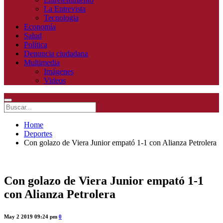
La Entrevista
Tecnologia
Economía
Salud
Política
Denuncia ciudadana
Multimedia
Imágenes
Videos
Home
Deportes
Con golazo de Viera Junior empató 1-1 con Alianza Petrolera
Con golazo de Viera Junior empató 1-1
con Alianza Petrolera
May 2 2019 09:24 pm
0