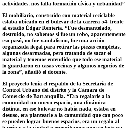
actividades, nos falta formación cívica y urbanidad”
El mobiliario, construido con material reciclable
estaba ubicado en el bulevar de la carrera 54, frente
al estadio Édgar Rentería. “Fue desmantelado,
destruido, no sabemos si fue un robo, aparentemente
eso pasó, no fue vandalismo, fue una acción
organizada ilegal para retirar las piezas completas,
algunas desarmadas, pero tratando de sacar el
material y tenemos entendido que todo ese material
lo guardaron en casas vecinas y algunos negocios de
la zona”, añadió el docente.
El proyecto tenía el respaldo de la Secretaría de
Control Urbano del distrito y la Cámara de
Comercio de Barranquilla. “Era regalarle a la
comunidad un nuevo espacio, una dinámica
distinta, en ese bulevar no había nada, estaba en
desuso, era plantearle a la comunidad que con poco
se pueden lograr buenos espacios, era un regalo al
barrio y a la ciudad y esperábamos que eso lograra