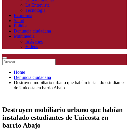
La Entrevista
Tecnologia
Economía
Salud
Política
Denuncia ciudadana
Multimedia
Imágenes
Videos
Home
Denuncia ciudadana
Destruyen mobiliario urbano que habían instalado estudiantes
de Unicosta en barrio Abajo
Destruyen mobiliario urbano que habían
instalado estudiantes de Unicosta en
barrio Abajo