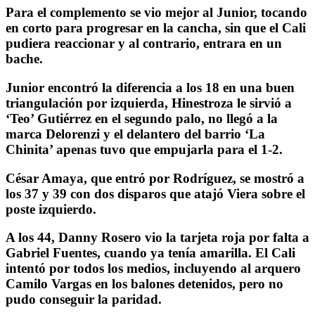
Para el complemento se vio mejor al Junior, tocando
en corto para progresar en la cancha, sin que el Cali
pudiera reaccionar y al contrario, entrara en un
bache.
Junior encontró la diferencia a los 18 en una buen
triangulación por izquierda, Hinestroza le sirvió a
‘Teo’ Gutiérrez en el segundo palo, no llegó a la
marca Delorenzi y el delantero del barrio ‘La
Chinita’ apenas tuvo que empujarla para el 1-2.
César Amaya, que entró por Rodríguez, se mostró a
los 37 y 39 con dos disparos que atajó Viera sobre el
poste izquierdo.
A los 44, Danny Rosero vio la tarjeta roja por falta a
Gabriel Fuentes, cuando ya tenía amarilla. El Cali
intentó por todos los medios, incluyendo al arquero
Camilo Vargas en los balones detenidos, pero no
pudo conseguir la paridad.