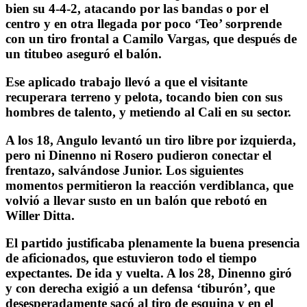
bien su 4-4-2, atacando por las bandas o por el
centro y en otra llegada por poco ‘Teo’ sorprende
con un tiro frontal a Camilo Vargas, que después de
un titubeo aseguró el balón.
Ese aplicado trabajo llevó a que el visitante
recuperara terreno y pelota, tocando bien con sus
hombres de talento, y metiendo al Cali en su sector.
A los 18, Angulo levantó un tiro libre por izquierda,
pero ni Dinenno ni Rosero pudieron conectar el
frentazo, salvándose Junior. Los siguientes
momentos permitieron la reacción verdiblanca, que
volvió a llevar susto en un balón que rebotó en
Willer Ditta.
El partido justificaba plenamente la buena presencia
de aficionados, que estuvieron todo el tiempo
expectantes. De ida y vuelta. A los 28, Dinenno giró
y con derecha exigió a un defensa ‘tiburón’, que
desesperadamente sacó al tiro de esquina y en el