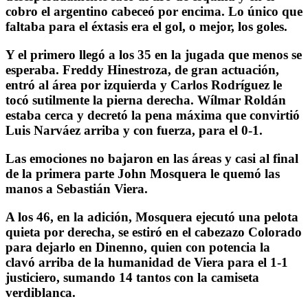
cobro el argentino cabeceó por encima. Lo único que
faltaba para el éxtasis era el gol, o mejor, los goles.
Y el primero llegó a los 35 en la jugada que menos se
esperaba. Freddy Hinestroza, de gran actuación,
entró al área por izquierda y Carlos Rodríguez le
tocó sutilmente la pierna derecha. Wílmar Roldán
estaba cerca y decretó la pena máxima que convirtió
Luis Narváez arriba y con fuerza, para el 0-1.
Las emociones no bajaron en las áreas y casi al final
de la primera parte John Mosquera le quemó las
manos a Sebastián Viera.
A los 46, en la adición, Mosquera ejecutó una pelota
quieta por derecha, se estiró en el cabezazo Colorado
para dejarlo en Dinenno, quien con potencia la
clavó arriba de la humanidad de Viera para el 1-1
justiciero, sumando 14 tantos con la camiseta
verdiblanca.