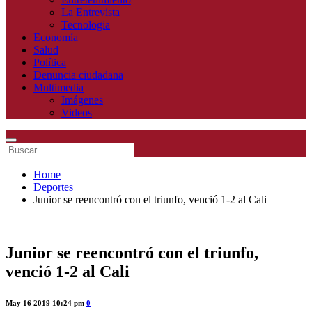
La Entrevista
Tecnologia
Economía
Salud
Política
Denuncia ciudadana
Multimedia
Imágenes
Videos
Home
Deportes
Junior se reencontró con el triunfo, venció 1-2 al Cali
Junior se reencontró con el triunfo,
venció 1-2 al Cali
May 16 2019 10:24 pm
0