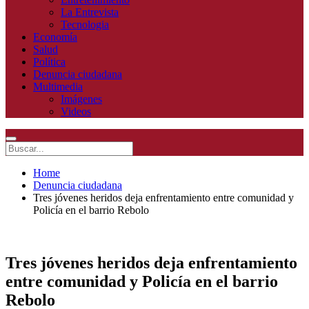
La Entrevista
Tecnologia
Economía
Salud
Política
Denuncia ciudadana
Multimedia
Imágenes
Videos
Home
Denuncia ciudadana
Tres jóvenes heridos deja enfrentamiento entre comunidad y
Policía en el barrio Rebolo
Tres jóvenes heridos deja enfrentamiento
entre comunidad y Policía en el barrio
Rebolo