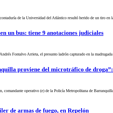
aduría de la Universidad del Atlántico resultó herido de un tiro en la
 un bus: tiene 9 anotaciones judiciales
drés Fontalvo Arrieta, el presunto ladrón capturado en la madrugada de
uilla proviene del microtráfico de droga”:
n, comandante operativo (e) de la Policía Metropolitana de Barranquil
iler de armas de fuego, en Repelón