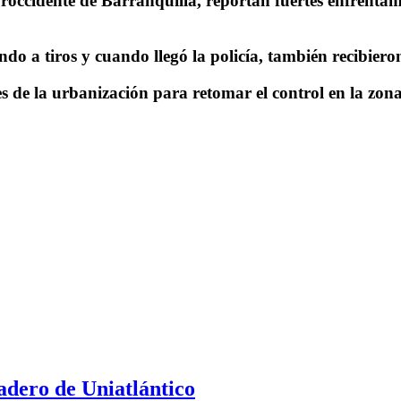
occidente de Barranquilla, reportan fuertes enfrentamie
do a tiros y cuando llegó la policía, también recibiero
s de la urbanización para retomar el control en la zona
adero de Uniatlántico