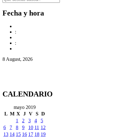
Fecha y hora
:
:
8 August, 2026
CALENDARIO
mayo 2019
L
M
X
J
V
S
D
1
2
3
4
5
6
7
8
9
10
11
12
13
14
15
16
17
18
19