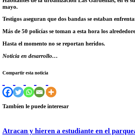
Habitantes de la urbanización Las Gardenias, en el sur
mayo.
Testigos aseguran que dos bandas se estaban enfrentan
Más de 50 policías se toman a esta hora los alrededore
Hasta el momento no se reportan heridos.
Noticia en desarrollo…
Compartir esta noticia
Tambíen le puede interesar
Atracan y hieren a estudiante en el parque