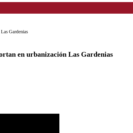
n Las Gardenias
portan en urbanización Las Gardenias