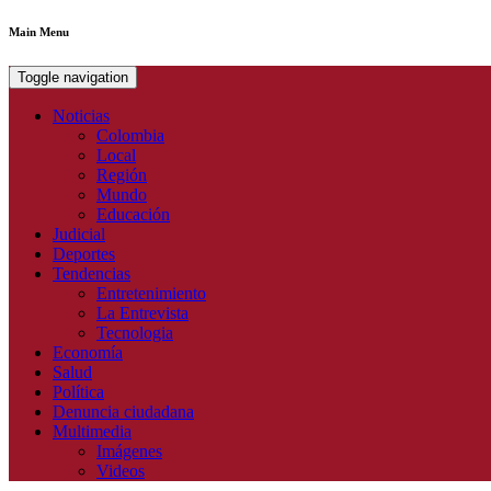
Main Menu
Toggle navigation
Noticias
Colombia
Local
Región
Mundo
Educación
Judicial
Deportes
Tendencias
Entretenimiento
La Entrevista
Tecnologia
Economía
Salud
Política
Denuncia ciudadana
Multimedia
Imágenes
Videos