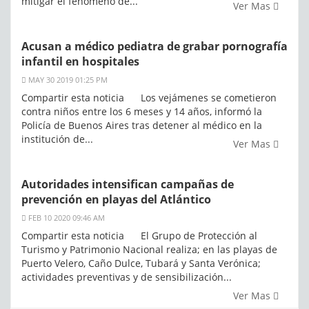
mitigar el fenómeno de...
Ver Mas
Acusan a médico pediatra de grabar pornografía
infantil en hospitales
MAY 30 2019 01:25 PM
Compartir esta noticia Los vejámenes se cometieron
contra niños entre los 6 meses y 14 años, informó la
Policía de Buenos Aires tras detener al médico en la
institución de...
Ver Mas
Autoridades intensifican campañas de
prevención en playas del Atlántico
FEB 10 2020 09:46 AM
Compartir esta noticia El Grupo de Protección al
Turismo y Patrimonio Nacional realiza; en las playas de
Puerto Velero, Caño Dulce, Tubará y Santa Verónica;
actividades preventivas y de sensibilización...
Ver Mas