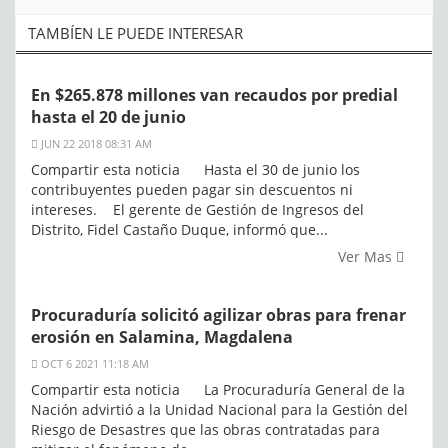
TAMBÍEN LE PUEDE INTERESAR
En $265.878 millones van recaudos por predial
hasta el 20 de junio
JUN 22 2018 08:31 AM
Compartir esta noticia Hasta el 30 de junio los
contribuyentes pueden pagar sin descuentos ni
intereses. El gerente de Gestión de Ingresos del
Distrito, Fidel Castaño Duque, informó que...
Ver Mas
Procuraduría solicitó agilizar obras para frenar
erosión en Salamina, Magdalena
OCT 6 2021 11:18 AM
Compartir esta noticia La Procuraduría General de la
Nación advirtió a la Unidad Nacional para la Gestión del
Riesgo de Desastres que las obras contratadas para