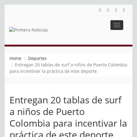
Toggle
navigatio
PRIMERO NOTICIAS
El mejor portal web de noticias de Barranquilla
Home
Deportes
Entregan 20 tablas de surf a niños de Puerto Colombia
para incentivar la práctica de este deporte
Entregan 20 tablas de surf
a niños de Puerto
Colombia para incentivar la
práctica de este deporte