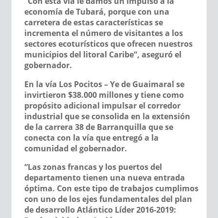
“Con esta vía le damos un impulso a la
economía de Tubará, porque con una
carretera de estas características se
incrementa el número de visitantes a los
sectores ecoturísticos que ofrecen nuestros
municipios del litoral Caribe”, aseguró el
gobernador.
En la vía Los Pocitos – Ye de Guaimaral se
invirtieron $38.000 millones y tiene como
propósito adicional impulsar el corredor
industrial que se consolida en la extensión
de la carrera 38 de Barranquilla que se
conecta con la vía que entregó a la
comunidad el gobernador.
“Las zonas francas y los puertos del
departamento tienen una nueva entrada
óptima. Con este tipo de trabajos cumplimos
con uno de los ejes fundamentales del plan
de desarrollo Atlántico Líder 2016-2019: